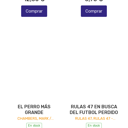
Comprar
Comprar
EL PERRO MÁS
RULAS 47 EN BUSCA
GRANDE
DEL FUTBOL PERDIDO
CHAMBERS, MARK /
RULAS 47, RULAS 47 -
LERWILL, BEN
HARPERKIDS
En stock
En stock