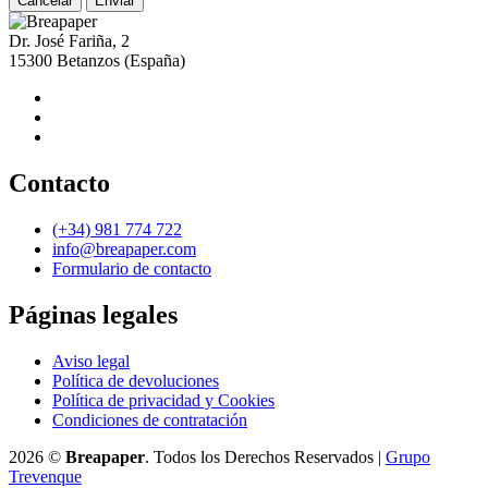
Cancelar
Dr. José Fariña, 2
15300
Betanzos
(España)
Contacto
(+34) 981 774 722
info@breapaper.com
Formulario de contacto
Páginas legales
Aviso legal
Política de devoluciones
Política de privacidad y Cookies
Condiciones de contratación
2026 ©
Breapaper
. Todos los Derechos Reservados |
Grupo
Trevenque