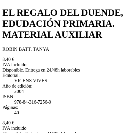
EL REGALO DEL DUENDE,
EDUDACIÓN PRIMARIA.
MATERIAL AUXILIAR
ROBIN BATT, TANYA
8,40 €
IVA incluido
Disponible. Entrega en 24/48h laborables
Editorial:
VICENS VIVES
Año de edición:
2004
ISBN:
978-84-316-7256-0
Páginas:
40
8,40 €
IVA incluido