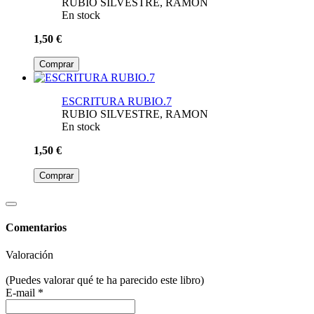
RUBIO SILVESTRE, RAMON
En stock
1,50 €
Comprar
ESCRITURA RUBIO.7
RUBIO SILVESTRE, RAMON
En stock
1,50 €
Comprar
Comentarios
Valoración
(Puedes valorar qué te ha parecido este libro)
E-mail *