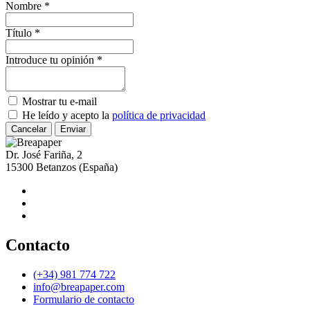
Nombre *
Título *
Introduce tu opinión *
Mostrar tu e-mail
He leído y acepto la
política de privacidad
Cancelar
Dr. José Fariña, 2
15300
Betanzos
(España)
Contacto
(+34) 981 774 722
info@breapaper.com
Formulario de contacto