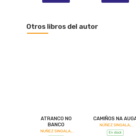
Otros libros del autor
ATRANCO NO
CAMIÑOS NA AUG
BANCO
NÚÑEZ SINGALA,
MANUEL
NUÑEZ SINGALA,
En stock
MANUEL