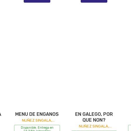
A
MENU DE ENGANOS
EN GALEGO, POR
QUE NON?
NUÑEZ SINGALA,
MANUEL
NUÑEZ SINGALA,
Disponible. Entrega en
MANUEL