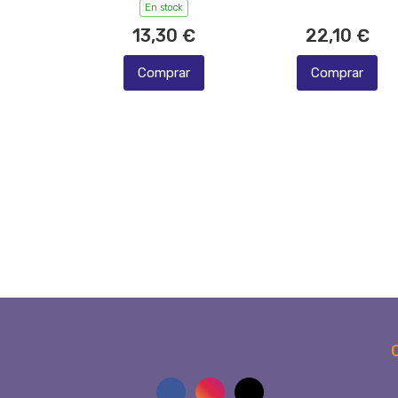
En stock
13,30 €
22,10 €
Comprar
Comprar