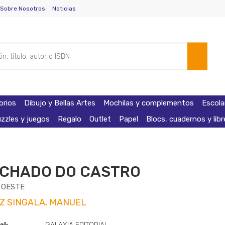
Sobre Nosotros
Noticias
orios
Dibujo y Bellas Artes
Mochilas y complementos
Escola
zzles y juegos
Regalo
Outlet
Papel
Blocs, cuadernos y lib
ACHADO DO CASTRO
 OESTE
Z SINGALA, MANUEL