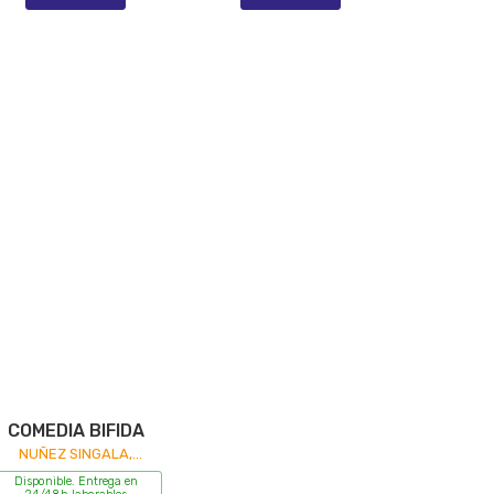
COMEDIA BIFIDA
NUÑEZ SINGALA,
MANUEL
Disponible. Entrega en