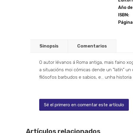
Editori
Año de 
ISBN:
Página
Sinopsis
Comentarios
O autor lévanos á Roma antiga, mais faino x
a situacións moi cómicas dende un "latín" un
filósofos barbudos e sabios, e... unha histori
Sé el primero en comentar este artículo
Artículos relacionados