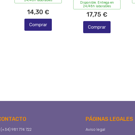
24/48h laborables
Disponible. Entrega en
24/48h laborables
14,30 €
17,75 €
Comprar
Comprar
CONTACTO
PÁGINAS LEGALES
(+34) 981 774 722
Aviso legal