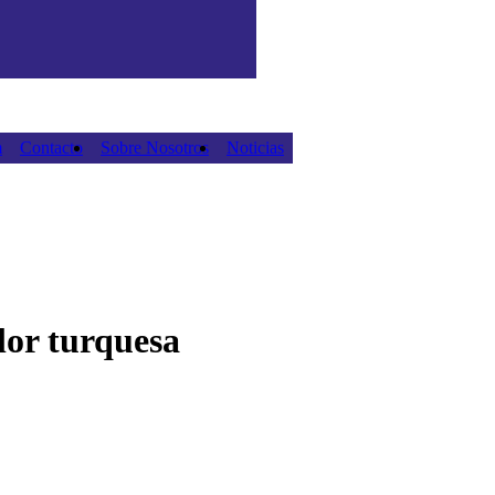
m
Contacto
Sobre Nosotros
Noticias
lor turquesa