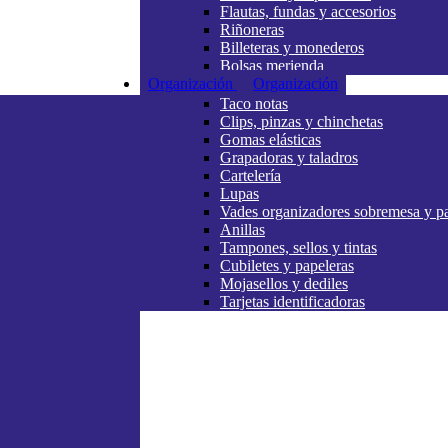
Flautas, fundas y accesorios
Riñoneras
Billeteras y monederos
Bolsas merienda
Organización
Organización
Taco notas
Clips, pinzas y chinchetas
Gomas elásticas
Grapadoras y taladros
Cartelería
Lupas
Vades organizadores sobremesa y p
Anillas
Tampones, sellos y tintas
Cubiletes y papeleras
Mojasellos y dediles
Tarjetas identificadoras