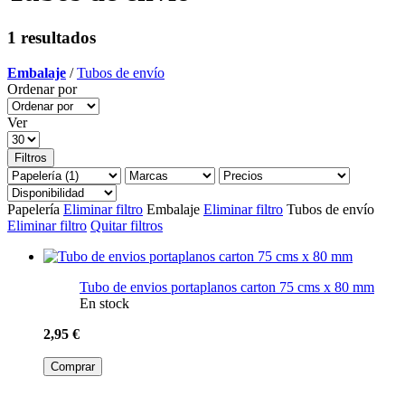
1 resultados
Embalaje
/
Tubos de envío
Ordenar por
Ver
Filtros
Papelería
Eliminar filtro
Embalaje
Eliminar filtro
Tubos de envío
Eliminar filtro
Quitar filtros
Tubo de envios portaplanos carton 75 cms x 80 mm
En stock
2,95 €
Comprar